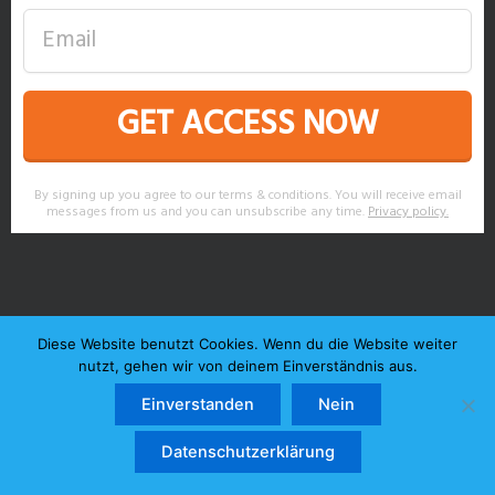
GET ACCESS NOW
By signing up you agree to our terms & conditions. You will receive email
messages from us and you can unsubscribe any time.
Privacy policy
.
Diese Website benutzt Cookies. Wenn du die Website weiter
nutzt, gehen wir von deinem Einverständnis aus.
Einverstanden
Nein
Datenschutzerklärung