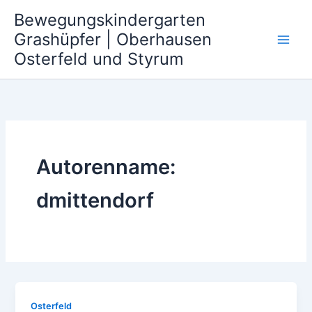
Zum
Bewegungskindergarten
Inhalt
Grashüpfer | Oberhausen
springen
Osterfeld und Styrum
Autorenname:
dmittendorf
Osterfeld