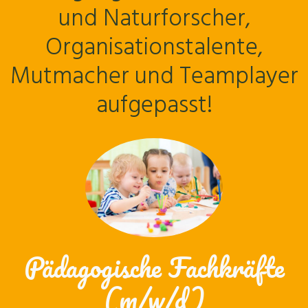
und Naturforscher,
Organisationstalente,
Mutmacher und Teamplayer
aufgepasst!
Pädagogische Fachkräfte
(m/w/d)